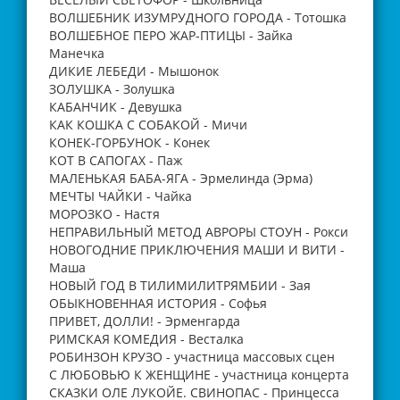
ВОЛШЕБНИК ИЗУМРУДНОГО ГОРОДА - Тотошка
ВОЛШЕБНОЕ ПЕРО ЖАР-ПТИЦЫ - Зайка
Манечка
ДИКИЕ ЛЕБЕДИ - Мышонок
ЗОЛУШКА - Золушка
КАБАНЧИК - Девушка
КАК КОШКА С СОБАКОЙ - Мичи
КОНЕК-ГОРБУНОК - Конек
КОТ В САПОГАХ - Паж
МАЛЕНЬКАЯ БАБА-ЯГА - Эрмелинда (Эрма)
МЕЧТЫ ЧАЙКИ - Чайка
МОРОЗКО - Настя
НЕПРАВИЛЬНЫЙ МЕТОД АВРОРЫ СТОУН - Рокси
НОВОГОДНИЕ ПРИКЛЮЧЕНИЯ МАШИ И ВИТИ -
Маша
НОВЫЙ ГОД В ТИЛИМИЛИТРЯМБИИ - Зая
ОБЫКНОВЕННАЯ ИСТОРИЯ - Софья
ПРИВЕТ, ДОЛЛИ! - Эрменгарда
РИМСКАЯ КОМЕДИЯ - Весталка
РОБИНЗОН КРУЗО - участница массовых сцен
С ЛЮБОВЬЮ К ЖЕНЩИНЕ - участница концерта
СКАЗКИ ОЛЕ ЛУКОЙЕ. СВИНОПАС - Принцесса