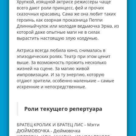
Хрупкой, изящной актрисе режиссеры чаще
всего дают роли принцесс, фей и прочих
сказочных красавиц. Сама же она любит таких
героинь, как озорная проказница Пеппи
Длинныйчулок или молодая ведьмочка Эрма, из
которой даже опытные маги не в силах
вырастить настоящую злую колдунью.
Актриса всегда любила кино, снималась в
эпизодических ролях. Театр при этом ценит
выше. За возможность прожить несколько
жизней на сцене. За магию живой
импровизации. И за ту энергию, которую
отдают зрители, особенно маленькие – самые
искренние и непосредственные.
Роли текущего репертуара
БРАТЕЦ КРОЛИК И БРАТЕЦ ЛИС - Мэгги
ДЮЙМОВОЧКА - Дюймовочка