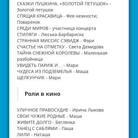
СКАЗКИ ПУШКИНА. «ЗОЛОТОЙ ПЕТУШОК» -
Золотой петушок
СПЯЩАЯ КРАСАВИЦА - Фея нежности;
Поваренок
СРЕДИ МИРОВ - участница концерта
СТИЛЯГИ - Люська-Барбариска
СТРАННАЯ МИССИС СЭВИДЖ - Фэри
СЧАСТЬЕ НА ОТМЕТКУ - Света Демидова
ТАЙНА СНЕЖНОЙ КОРОЛЕВЫ - Маленькая
разбойница
УВИДЕТЬ ПАРИЖ И… - Мари
ЧУДЕСА ИЗ ПОДЗЕМЕЛЬЯ - Маша
ЩЕЛКУНЧИК - Мари
Роли в кино
УЛИЧНОЕ ПРАВОСУДИЕ - Ирина Лыкова
СВОИ ЧУЖИЕ РОДНЫЕ - Маша
ЖИВИТЕ ДОЛГО - Беглянка
ТАНЕЦ С САБЛЯМИ - Паша
ЛИЛИ - Наташа