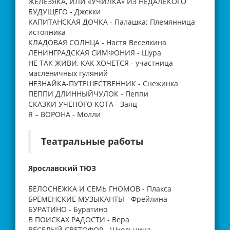
ЖЕЛЕЗЯКА, ИЛИ «УЧИЛКА» ИЗ НЕДАЛЕКОГО
БУДУЩЕГО - Джекки
КАПИТАНСКАЯ ДОЧКА - Палашка; Племянница
истопника
КЛАДОВАЯ СОЛНЦА - Настя Веселкина
ЛЕНИНГРАДСКАЯ СИМФОНИЯ - Шура
НЕ ТАК ЖИВИ, КАК ХОЧЕТСЯ - участница
масленичных гуляний
НЕЗНАЙКА-ПУТЕШЕСТВЕННИК - Снежинка
ПЕППИ ДЛИННЫЙЧУЛОК - Пеппи
СКАЗКИ УЧЁНОГО КОТА - Заяц
Я – ВОРОНА - Молли
Театральные работы
Ярославский ТЮЗ
БЕЛОСНЕЖКА И СЕМЬ ГНОМОВ - Плакса
БРЕМЕНСКИЕ МУЗЫКАНТЫ - Фрейлина
БУРАТИНО - Буратино
В ПОИСКАХ РАДОСТИ - Вера
ВЕСЕЛЫЙ СВЕТОФОР - Школьница