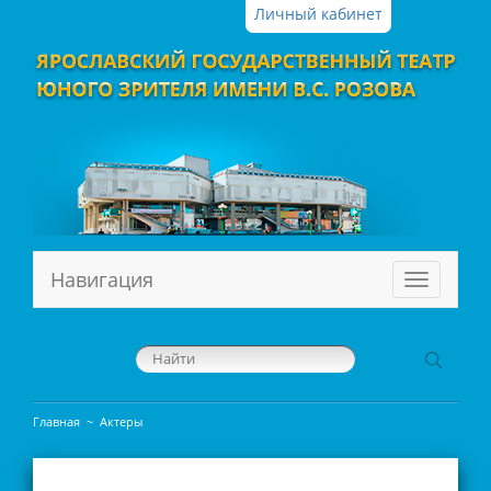
Личный кабинет
Навигация
Меню
Главная
~
Актеры