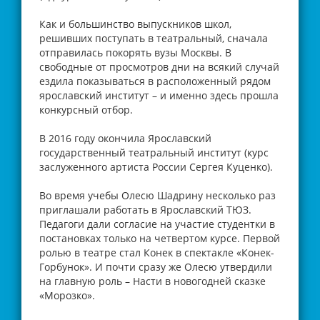
Как и большинство выпускников школ,
решивших поступать в театральный, сначала
отправилась покорять вузы Москвы. В
свободные от просмотров дни на всякий случай
ездила показываться в расположенный рядом
ярославский институт – и именно здесь прошла
конкурсный отбор.
В 2016 году окончила Ярославский
государственный театральный институт (курс
заслуженного артиста России Сергея Куценко).
Во время учебы Олесю Шадрину несколько раз
приглашали работать в Ярославский ТЮЗ.
Педагоги дали согласие на участие студентки в
постановках только на четвертом курсе. Первой
ролью в театре стал Конек в спектакле «Конек-
Горбунок». И почти сразу же Олесю утвердили
на главную роль – Насти в новогодней сказке
«Морозко».