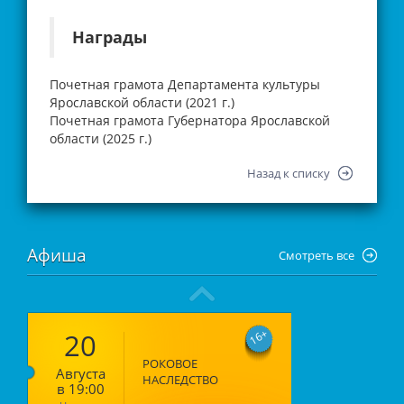
Награды
Почетная грамота Департамента культуры
Ярославской области (2021 г.)
Почетная грамота Губернатора Ярославской
области (2025 г.)
Назад к списку
Афиша
Смотреть все
20
16
РОКОВОЕ
Августа
НАСЛЕДСТВО
в 19:00