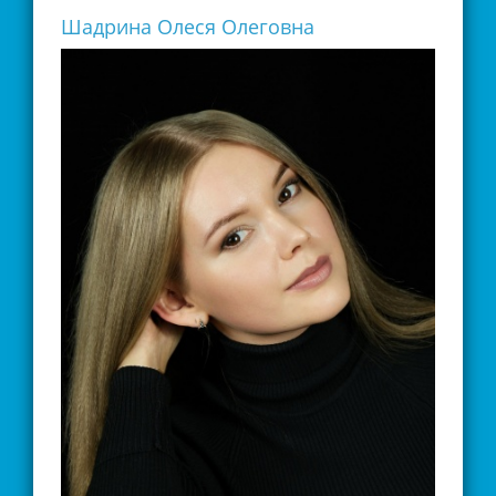
Шадрина Олеся Олеговна