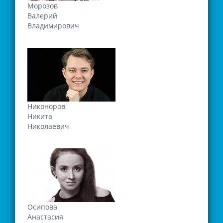
Морозов
Валерий
Владимирович
Никоноров
Никита
Николаевич
Осипова
Анастасия