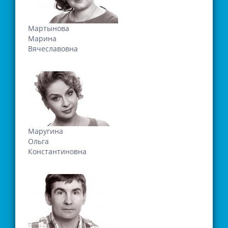
Мартынова
Марина
Вячеславовна
Маругина
Ольга
Константиновна