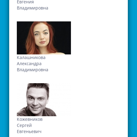
Евгения
Владимировна
Калашникова
Александра
Владимировна
Кожевников
Сергей
Евгеньевич