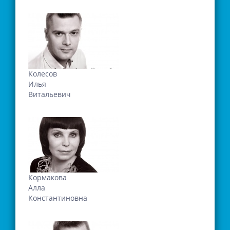
Колесов
Илья
Витальевич
Кормакова
Алла
Константиновна