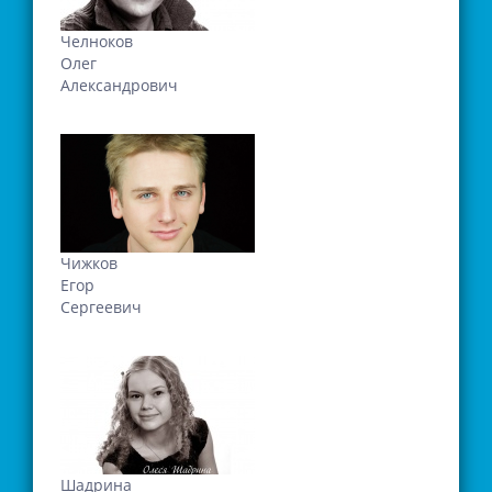
Челноков
Олег
Александрович
Чижков
Егор
Сергеевич
Шадрина