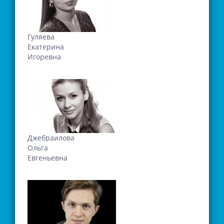
Гуляева
Екатерина
Игоревна
Джебраилова
Ольга
Евгеньевна