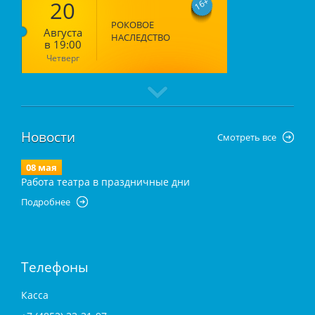
20
16
РОКОВОЕ
Августа
НАСЛЕДСТВО
в 19:00
Четверг
Новости
Смотреть все
08 мая
Работа театра в праздничные дни
Подробнее
Телефоны
Касса