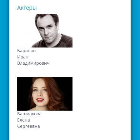
Актеры
Баранов
Иван
Владимирович
Башмакова
Елена
Сергеевна