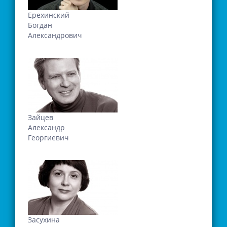
Ерехинский
Богдан
Александрович
Зайцев
Александр
Георгиевич
Засухина