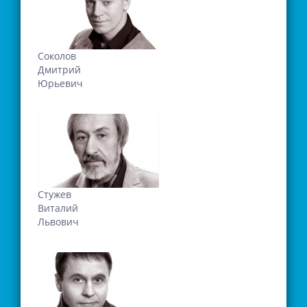
Соколов
Дмитрий
Юрьевич
Стужев
Виталий
Львович