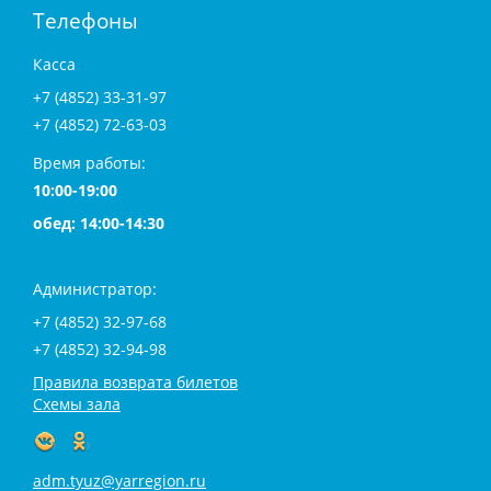
Телефоны
Касса
+7 (4852) 33-31-97
+7 (4852) 72-63-03
Время работы:
10:00-19:00
обед: 14:00-14:30
Администратор:
+7 (4852) 32-97-68
+7 (4852) 32-94-98
Правила возврата билетов
Схемы зала
adm.tyuz@yarregion.ru