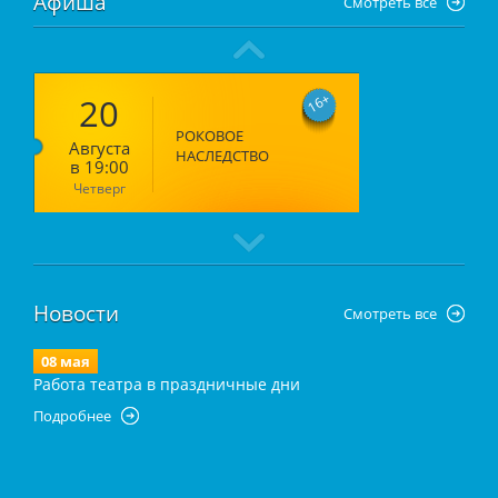
Афиша
Смотреть все
20
16
РОКОВОЕ
Августа
НАСЛЕДСТВО
в 19:00
Четверг
Новости
Смотреть все
08 мая
Работа театра в праздничные дни
Подробнее