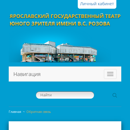
Личный кабинет
Навигация
Меню
Главная
~
Обратная связь