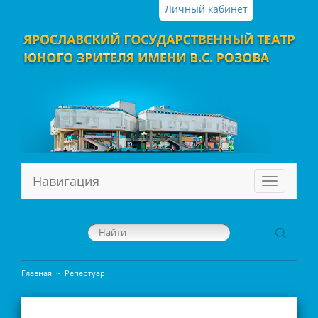
Личный кабинет
Навигация
Меню
Главная
~
Репертуар