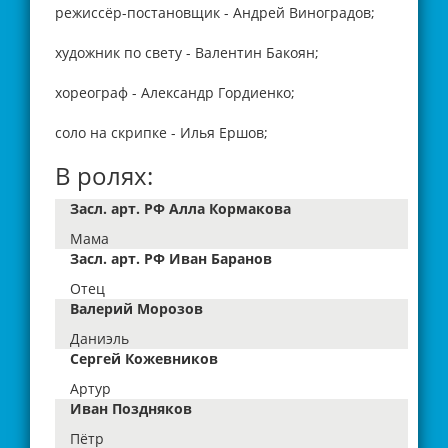
режиссёр-постановщик - Андрей Виноградов;
художник по свету - Валентин Бакоян;
хореограф - Александр Гордиенко;
соло на скрипке - Илья Ершов;
В ролях:
Засл. арт. РФ Алла Кормакова
Мама
Засл. арт. РФ Иван Баранов
Отец
Валерий Морозов
Даниэль
Сергей Кожевников
Артур
Иван Поздняков
Пётр