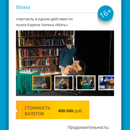
Мама
16+
спектакль в одном действии по
пьесе Карела Чапека «Мать»
СТОИМОСТЬ
400-500
руб.
БИЛЕТОВ
Продолжительность: