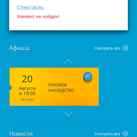
Спектакль
Элемент не найден!
Афиша
Смотреть все
20
16
РОКОВОЕ
Августа
НАСЛЕДСТВО
в 19:00
Четверг
Новости
Смотреть все