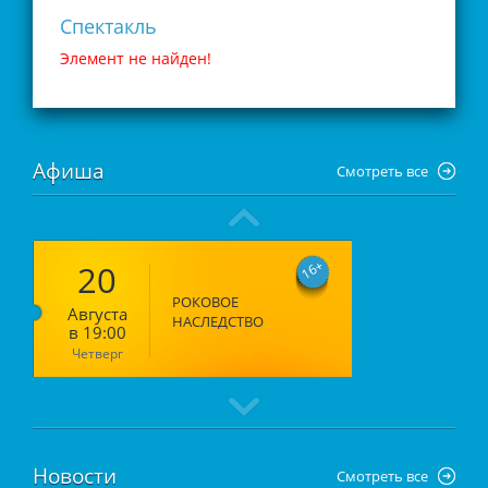
Спектакль
Элемент не найден!
Афиша
Смотреть все
20
16
РОКОВОЕ
Августа
НАСЛЕДСТВО
в 19:00
Четверг
Новости
Смотреть все